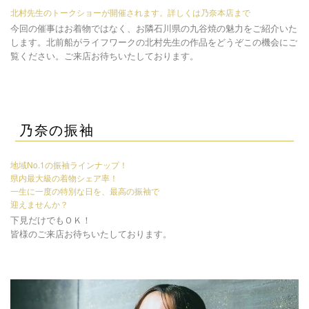
北村先生のトークショーが開催されます。詳しくは乃奈本店まで
今回の催事はお着物ではなく、お隣石川県の九谷焼の魅力をご紹介いた
します。北前船がライフワークの北村先生の作品をどうぞこの機会にご
覧ください。ご来店お待ちいたしております。
乃奈の振袖
地域No.1の振袖ラインナップ！
県内最大級の着物シェア率！
一生に一度の特別な日を、最高の振袖で
迎えませんか？
下見だけでもＯＫ！
皆様のご来店お待ちいたしております。