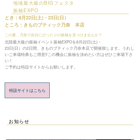
地域最大級のBIGフェスタ
振袖EXPO
とき：8月22日(土)・23日(日）
ところ：きものブティック乃奈 本店
この夏、乃奈で自分にぴったりの振袖を見つけませんか？
北陸最大級の振袖イベント振袖EXPOを8月22日(土)・
23日(日）の2日間、きものブティック乃奈本店で開催致します。うれし
いご来場特典もご用意‼この機会に振袖を決めたい方はぜひご来場下さ
い！
ご予約は特設サイトからお願いします。
特設サイトはこちら
お知らせ