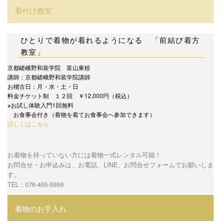
着付け教室
ひとりで着物が着れるようになる 「前結び着方
教室」
京都嵯峨野和装学院 富山東校
講師：京都嵯峨野和装学院講師
お稽古日：月・水・土・日
料金チケット制 １２回 ￥12,000円（税込）
※お試し体験入門1回無料
お食事会付き（着物を着てお食事会へ参加できます）
詳しくはこちら
お着物を持っていない方には着物一式レンタル可能！
お問合せ・お申込みは、お電話、LINE、お問合せフォームでお願いしま
す。
TEL：076-465-5959
着物のお手入れ