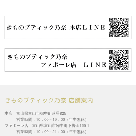
本店 富山県富山市婦中町速星825
営業時間：10：00－19：00（年中無休）
ファボーレ店 富山県富山市婦中町下轡田165-1
営業時間：10：00－21：00（年中無休）