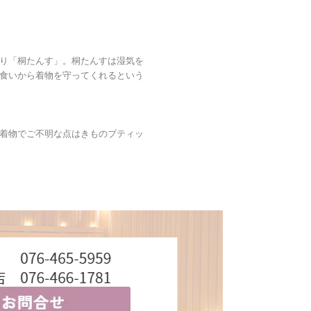
り「桐たんす」。桐たんすは湿気を
食いから着物を守ってくれるという
着物でご不明な点はきものブティッ