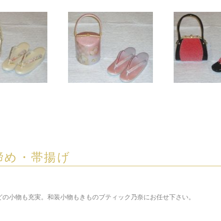
締め・帯揚げ
どの小物も充実。和装小物もきものブティック乃奈にお任せ下さい。