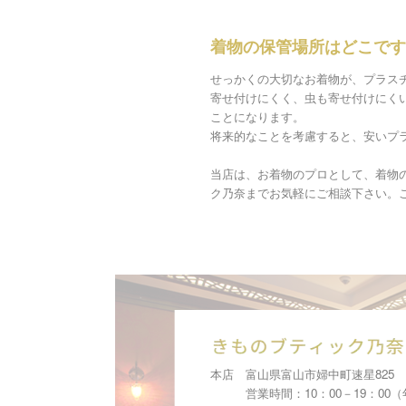
着物の保管場所はどこです
せっかくの大切なお着物が、プラス
寄せ付けにくく、虫も寄せ付けにく
ことになります。
将来的なことを考慮すると、安いプ
当店は、お着物のプロとして、着物
ク乃奈までお気軽にご相談下さい。
本店 富山県富山市婦中町速星825
営業時間：10：00－19：00（