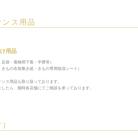
ナンス用品
け用品
・足袋・着物用下着・半襟等）
・きもの衣装敷き紙・きもの専用除湿シート）
ナンス用品も取り扱っております。
ましたら、随時各店舗にてご相談を承っております。
す）