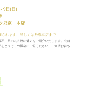
～9日(日)
時
ク乃奈 本店
催されます。詳しくは乃奈本店まで
隣石川県の九谷焼の魅力をご紹介いたします。北前
品をどうぞこの機会にご覧ください。ご来店お待ち