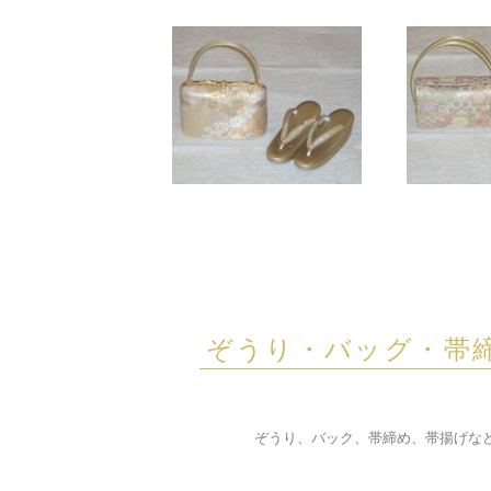
ぞうり・バッグ・帯
ぞうり、バック、帯締め、帯揚げな