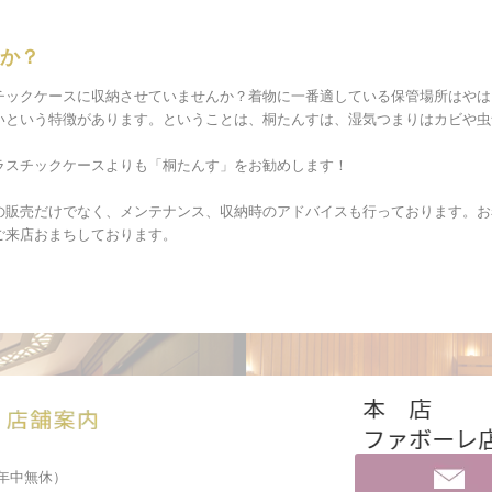
か？
チックケースに収納させていませんか？着物に一番適している保管場所はやは
いという特徴があります。ということは、桐たんすは、湿気つまりはカビや虫
ラスチックケースよりも「桐たんす」をお勧めします！
の販売だけでなく、メンテナンス、収納時のアドバイスも行っております。お
ご来店おまちしております。
年中無休）