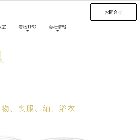
お問合せ
教室
着物TPO
会社情報
着物、喪服、紬、浴衣