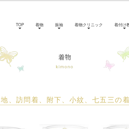
TOP
着物
振袖
着物クリニック
着付け
無地、訪問着、附下、小紋、七五三の